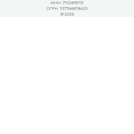
ИНН: 7702819731
ОГРН: 1137746678420
© 2026