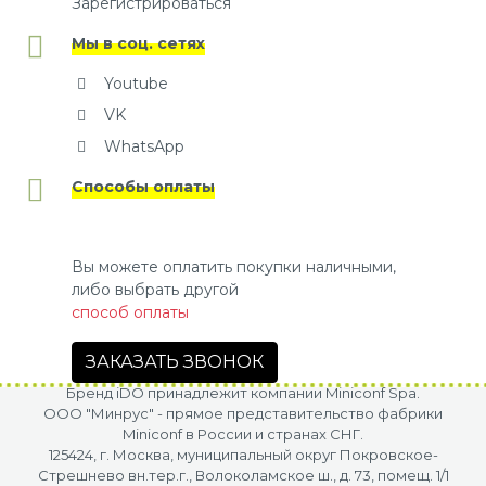
Зарегистрироваться
Мы в соц. сетях
Youtube
VK
WhatsApp
Способы оплаты
Вы можете оплатить покупки наличными,
либо выбрать другой
способ оплаты
ЗАКАЗАТЬ ЗВОНОК
Бренд iDO принадлежит компании Miniconf Spa.
OOO "Минрус" - прямое представительство фабрики
Miniconf в России и странах СНГ.
125424, г. Москва, муниципальный округ Покровское-
Стрешнево вн.тер.г., Волоколамское ш., д. 73, помещ. 1/1