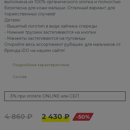
выполнена из 100% органического хлопка и полностью
безопасна для кожи малыши. Отличный вариант для
торжественных случаев!
Детали:
- Вышитый логотип в виде зайчика спереди
- Нижние трусики застегиваются на кнопки
- Манжеты застегиваются на пуговицы
Откройте весь ассортимент рубашек для мальчиков от
бренда iDO на нашем сайте!
Подробные характеристики
Состав
-3% при оплате ONLINE или СБП
4 860 ₽
2 430 ₽
-50%