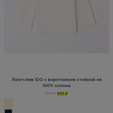
Лонгслив iDO с воротником стойкой из
100% хлопка
935 ₽
1 870 ₽