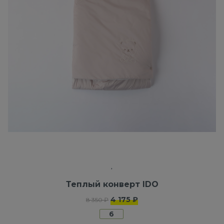
Теплый конверт IDO
4 175 ₽
8 350 ₽
6