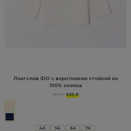
Лонгслив iDO с воротником стойкой из
100% хлопка
935 ₽
1 870 ₽
4A
5A
6A
7A