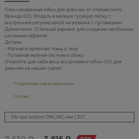
Плиссированная юбка для девочек от итальянского
бренда iDO. Модель в мелкую гусиную лапку с
внутренней регулировкой на резинке с пуговицами.
Длина мини. Отличный вариант для создания необычных
школьных образов!
Детали:
- Мягкая и приятная ткань к телу
- Потайная молния-застежка сбоку
Откройте для себя весь ассортимент юбок iDO для
девочек на нашем сайте!
Подробные характеристики
Состав
-3% при оплате ONLINE или СБП
7 630 ₽
3 815 ₽