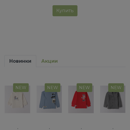
Купить
Новинки
Акции
NEW
NEW
NEW
NEW