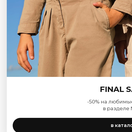
FINAL 
-50% на любимы
в разделе
в катал