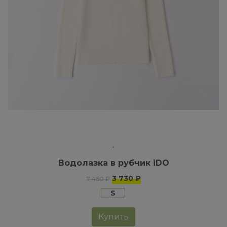
Водолазка в рубчик iDO
3 730 ₽
7 460 ₽
S
Купить