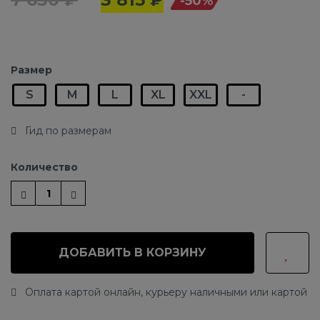
-50%
Размер
S
M
L
XL
XXL
-
Гид по размерам
Количество
ДОБАВИТЬ В КОРЗИНУ
Оплата картой онлайн, курьеру наличными или картой