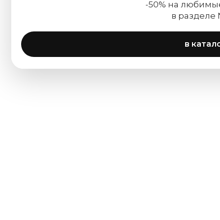
-50% на любимы
в разделе
в катал