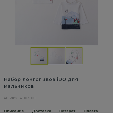
Набор лонгсливов iDO для
мальчиков
АРТИКУЛ: 4.B031.00
Описание
Доставка
Возврат
Оплата