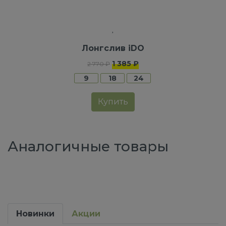
Лонгслив iDO
1 385 ₽
2 770 ₽
9
18
24
Купить
Аналогичные товары
Новинки
Акции