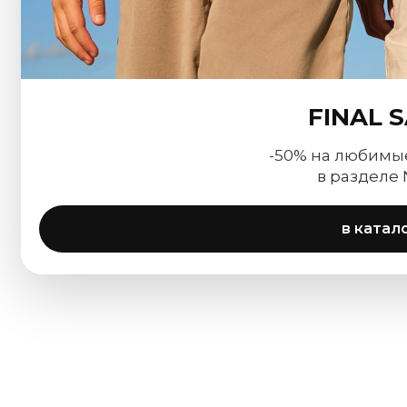
FINAL 
-50% на любимы
в разделе
в катал