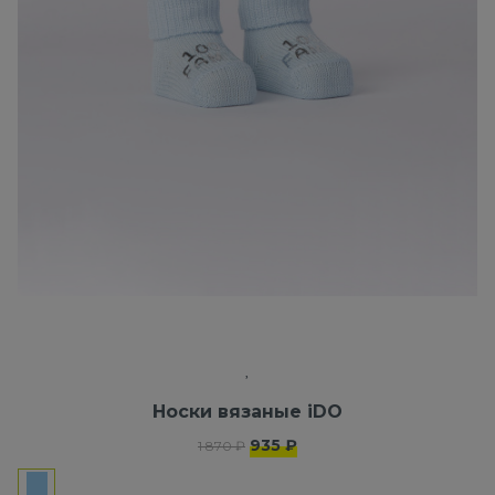
Носки вязаные iDO
935 ₽
1 870 ₽