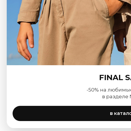
FINAL 
-50% на любимы
в разделе
в катал