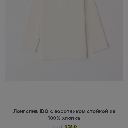
Лонгслив iDO с воротником стойкой из
100% хлопка
935 ₽
1 870 ₽