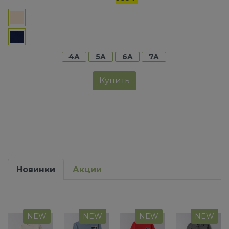
4A
5A
6A
7A
Купить
Новинки
Акции
NEW
NEW
NEW
NEW