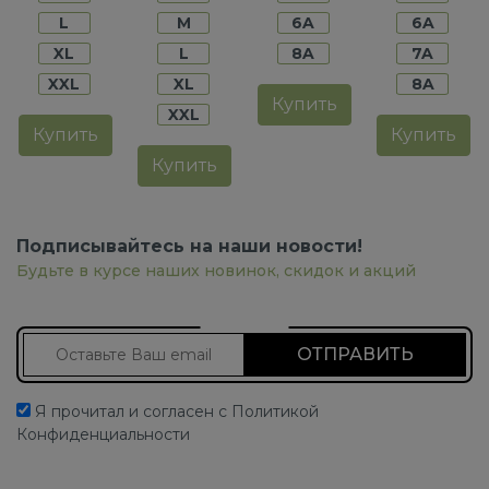
L
M
6A
6A
XL
L
8A
7A
XXL
XL
8A
Купить
XXL
Купить
Купить
Купить
Подписывайтесь на наши новости!
Будьте в курсе наших новинок, скидок и акций
Подписаться на новости
Я прочитал и согласен с Политикой
Конфиденциальности