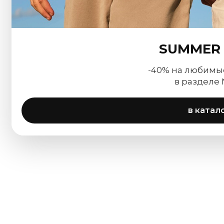
SUMMER 
-40% на любимы
в разделе
в катал