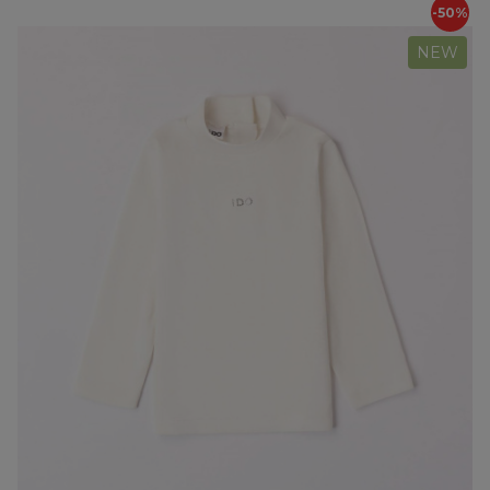
-50%
NEW