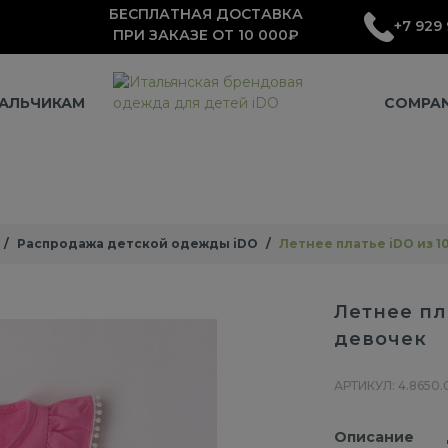
БЕСПЛАТНАЯ ДОСТАВКА
+7 929 
ПРИ ЗАКАЗЕ ОТ 10 000₽
АЛЬЧИКАМ
COMPA
Распродажа детской одежды iDO
Летнее платье iDO из 1
Летнее пл
девочек
АРТИКУЛ: 4.8650.
Описание