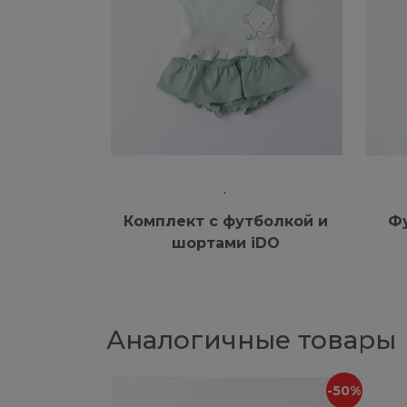
Комплект с футболкой и
Фу
шортами iDO
Аналогичные товары
-50%