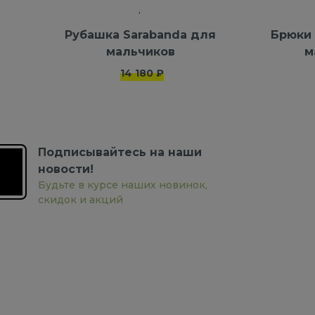
Рубашка Sarabanda для
Брюки 
мальчиков
м
14 180 ₽
Подписывайтесь на наши
новости!
Будьте в курсе наших новинок,
скидок и акций