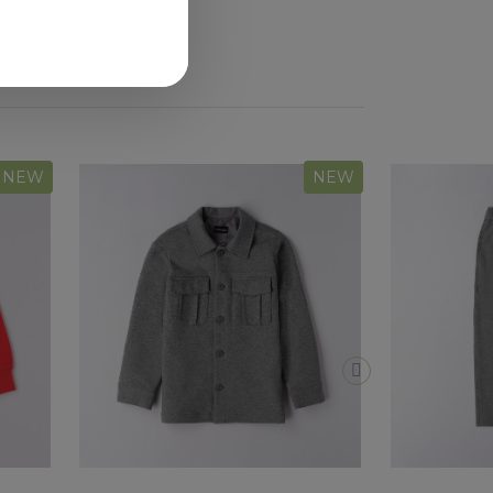
NEW
NEW