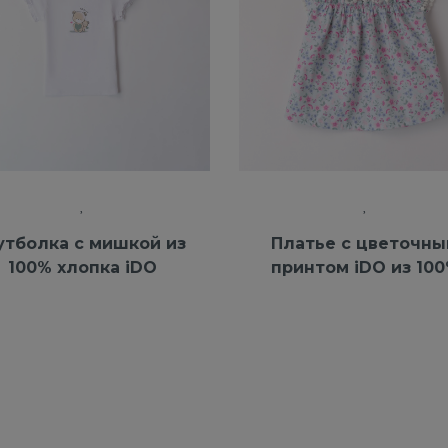
тболка с мишкой из
Платье с цветочн
100% хлопка iDO
принтом iDO из 10
хлопка