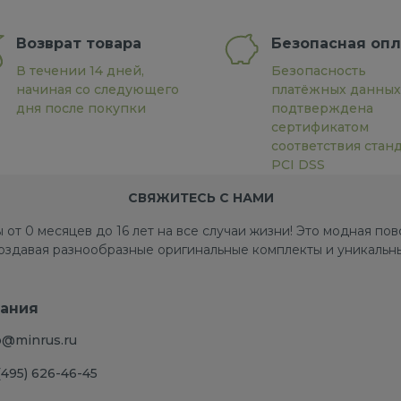
Возврат товара
Безопасная опл
В течении 14 дней,
Безопасность
начиная со следующего
платёжных данных
дня после покупки
подтверждена
сертификатом
соответствия стан
PCI DSS
СВЯЖИТЕСЬ С НАМИ
 от 0 месяцев до 16 лет на все случаи жизни! Это модная п
создавая разнообразные оригинальные комплекты и уникальны
ания
o@minrus.ru
(495) 626-46-45