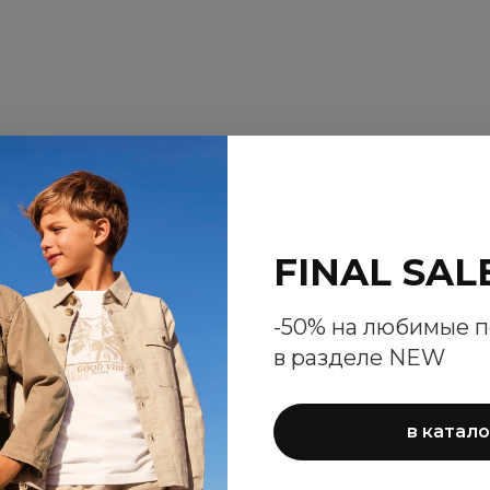
FINAL SAL
-50% на любимые 
в разделе NEW
в катало