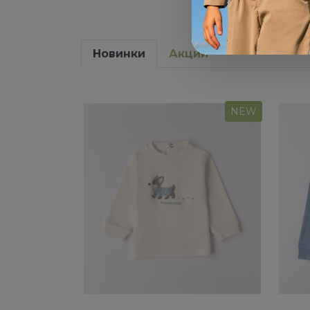
Новинки
Акции
NEW