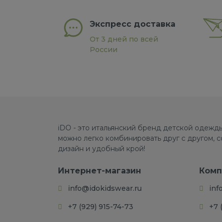
Экспресс доставка
От 3 дней по всей
России
iDO - это итальянский бренд детской одежды
можно легко комбинировать друг с другом, 
дизайн и удобный крой!
Интернет-магазин
Комп
info@idokidswear.ru
inf
+7 (929) 915-74-73
+7 