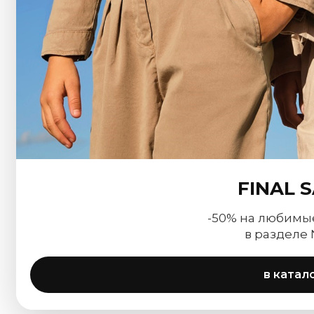
FINAL 
-50% на любимы
в разделе
в катал