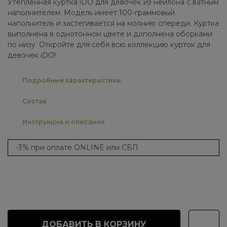
Утепленная куртка iDO для девочек из нейлона с ватным
наполнителем. Модель имеет 100-граммовый
наполнитель и застегивается на молнию спереди. Куртка
выполнена в однотонном цвете и дополнена оборками
по низу. Откройте для себя всю коллекцию курток для
девочек iDO!
Подробные характеристики
Состав
Инструкция и описание
-3% при оплате ONLINE или СБП
ДОБАВИТЬ В КОРЗИНУ