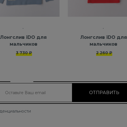
Лонгслив iDO для
Лонгслив iDO для
мальчиков
мальчиков
3 730 ₽
2 260 ₽
иденциальности