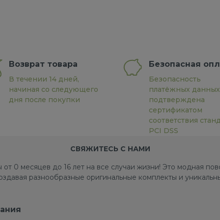
Возврат товара
Безопасная опл
В течении 14 дней,
Безопасность
начиная со следующего
платёжных данных
дня после покупки
подтверждена
сертификатом
соответствия стан
PCI DSS
СВЯЖИТЕСЬ С НАМИ
 от 0 месяцев до 16 лет на все случаи жизни! Это модная п
создавая разнообразные оригинальные комплекты и уникальны
ания