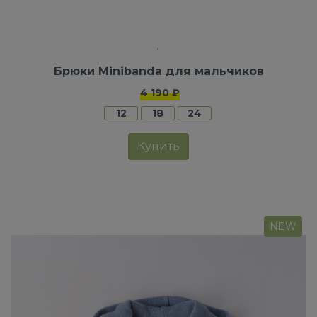
Брюки Minibanda для мальчиков
4 190 ₽
12
18
24
Купить
NEW