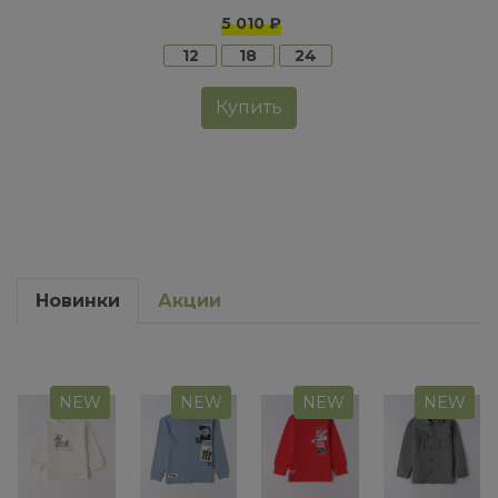
5 010 ₽
12
18
24
Купить
Новинки
Акции
NEW
NEW
NEW
NEW