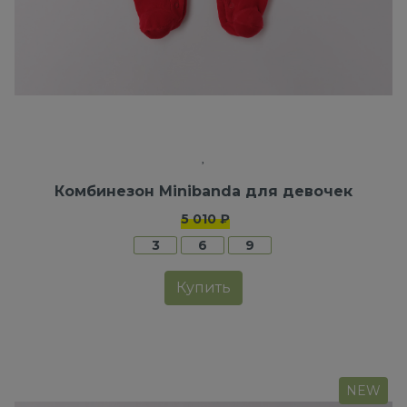
Комбинезон Minibanda для девочек
5 010 ₽
3
6
9
Купить
NEW