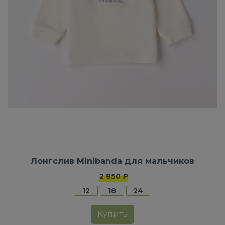
Лонгслив Minibanda для мальчиков
2 850 ₽
12
18
24
Купить