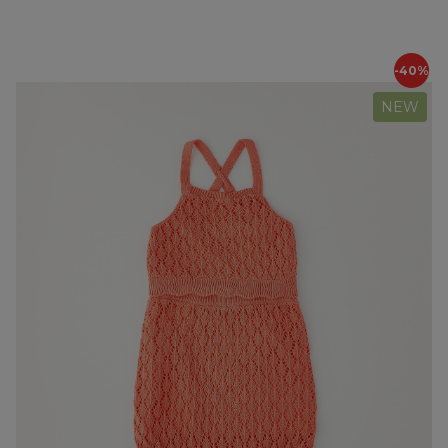
-40%
NEW