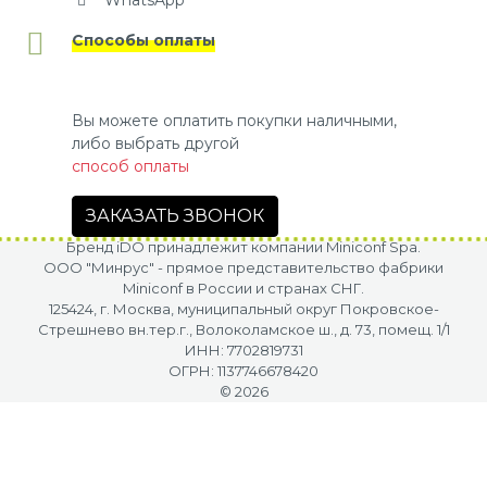
Способы оплаты
Вы можете оплатить покупки наличными,
либо выбрать другой
способ оплаты
ЗАКАЗАТЬ ЗВОНОК
Бренд iDO принадлежит компании Miniconf Spa.
OOO "Минрус" - прямое представительство фабрики
Miniconf в России и странах СНГ.
125424, г. Москва, муниципальный округ Покровское-
Стрешнево вн.тер.г., Волоколамское ш., д. 73, помещ. 1/1
ИНН: 7702819731
ОГРН: 1137746678420
© 2026