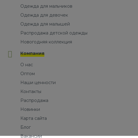
Одежда для мальчиков
Одежда для девочек
Одежда для малышей
Распродажа детской одежды
Новогодняя коллекция
Компания
О нас
Оптом
Наши ценности
Контакты
Распродажа
Новинки
Карта сайта
Блог
Вакансии