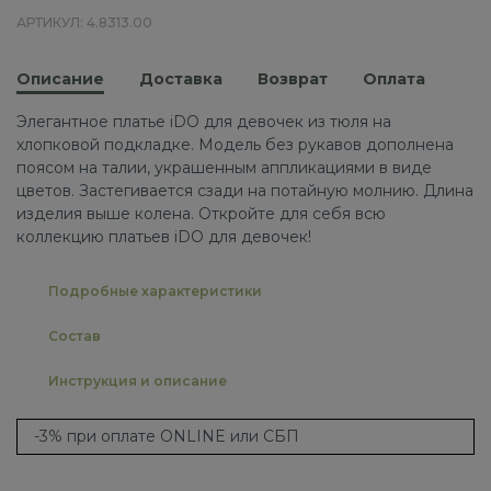
АРТИКУЛ: 4.8313.00
Описание
Доставка
Возврат
Оплата
Элегантное платье iDO для девочек из тюля на
хлопковой подкладке. Модель без рукавов дополнена
поясом на талии, украшенным аппликациями в виде
цветов. Застегивается сзади на потайную молнию. Длина
изделия выше колена. Откройте для себя всю
коллекцию платьев iDO для девочек!
Подробные характеристики
Состав
Инструкция и описание
-3% при оплате ONLINE или СБП