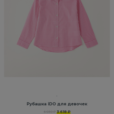
Рубашка iDO для девочек
3 618 ₽
6 030 ₽