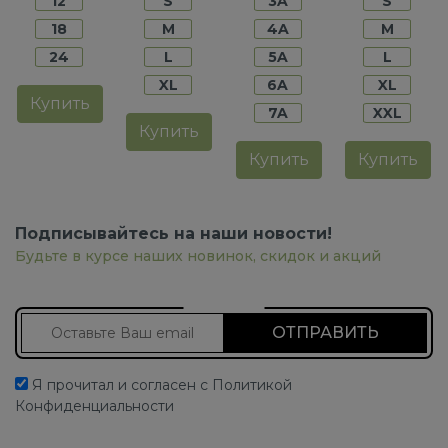
12
S
3A
S
18
M
4A
M
24
L
5A
L
XL
6A
XL
Купить
7A
XXL
Купить
Купить
Купить
Подписывайтесь на наши новости!
Будьте в курсе наших новинок, скидок и акций
Подписаться на новости
Я прочитал и согласен с Политикой
Конфиденциальности