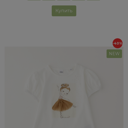
Купить
-40%
NEW