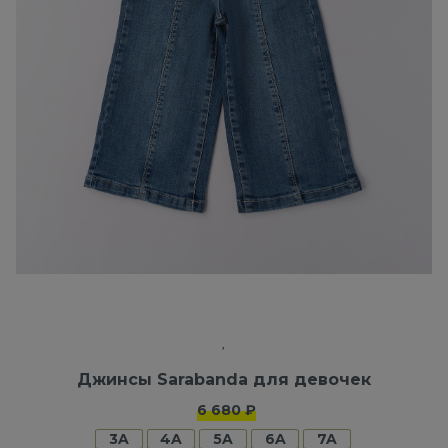
Джинсы Sarabanda для девочек
6 680 ₽
3A
4A
5A
6A
7A