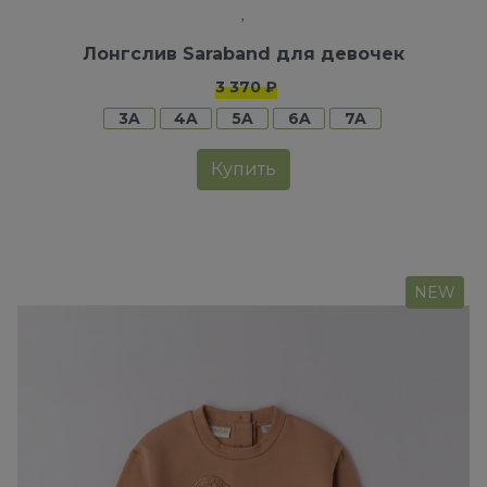
Лонгслив Saraband для девочек
3 370 ₽
3A
4A
5A
6A
7A
Купить
NEW