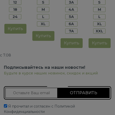
12
S
3A
S
18
M
4A
M
24
L
5A
L
XL
6A
XL
Купить
7A
XXL
Купить
Купить
Купить
с 7.08
Подписывайтесь на наши новости!
Будьте в курсе наших новинок, скидок и акций
Подписаться на новости
Я прочитал и согласен с Политикой
Конфиденциальности