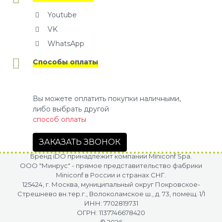
Youtube
VK
WhatsApp
Способы оплаты
Вы можете оплатить покупки наличными,
либо выбрать другой
способ оплаты
ЗАКАЗАТЬ ЗВОНОК
Бренд iDO принадлежит компании Miniconf Spa.
OOO "Минрус" - прямое представительство фабрики
Miniconf в России и странах СНГ.
125424, г. Москва, муниципальный округ Покровское-
Стрешнево вн.тер.г., Волоколамское ш., д. 73, помещ. 1/1
ИНН: 7702819731
ОГРН: 1137746678420