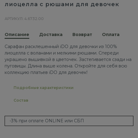
лиоцелла с рюшами для девочек
АРТИКУЛ: 4.6732.00
Описание
Доставка
Возврат
Оплата
Сарафан расклешенный iDO для девочки из 100%
лиоцелла с воланами и мелкими рюшами. Спереди
украшено вышивкой в цветочек. Застегивается сзади на
пуговицы. Длина выше колена. Откройте для себя всю
коллекцию платьев iDO для девочек!
Подробные характеристики
Состав
-3% при оплате ONLINE или СБП