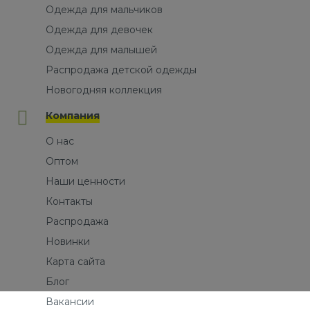
Одежда для мальчиков
Одежда для девочек
Одежда для малышей
Распродажа детской одежды
Новогодняя коллекция
Компания
О нас
Оптом
Наши ценности
Контакты
Распродажа
Новинки
Карта сайта
Блог
Вакансии