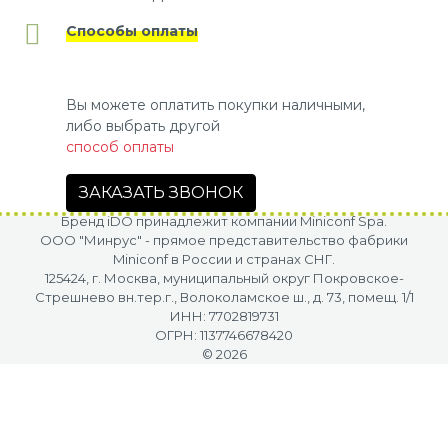
Способы оплаты
Вы можете оплатить покупки наличными,
либо выбрать другой
способ оплаты
ЗАКАЗАТЬ ЗВОНОК
Бренд iDO принадлежит компании Miniconf Spa.
OOO "Минрус" - прямое представительство фабрики
Miniconf в России и странах СНГ.
125424, г. Москва, муниципальный округ Покровское-
Стрешнево вн.тер.г., Волоколамское ш., д. 73, помещ. 1/1
ИНН: 7702819731
ОГРН: 1137746678420
© 2026