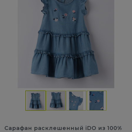
Сарафан расклешенный iDO из 100%