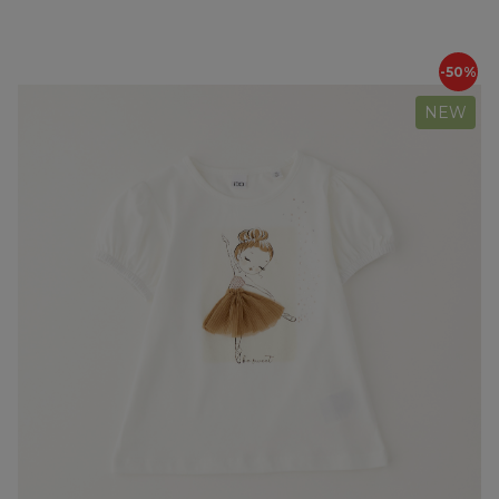
-50%
NEW