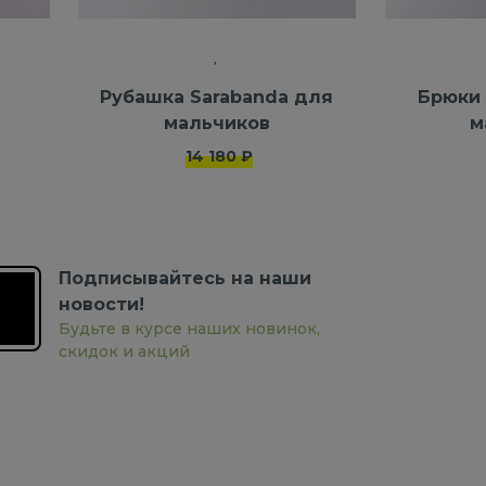
Рубашка Sarabanda для
Брюки 
мальчиков
м
14 180 ₽
Подписывайтесь на наши
новости!
Будьте в курсе наших новинок,
скидок и акций