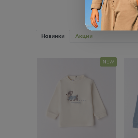
Новинки
Акции
NEW