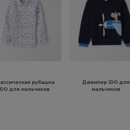
ассическая рубашка
Джемпер iDO для
iDO для мальчиков
мальчиков