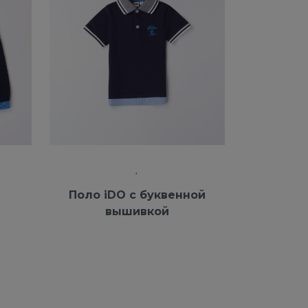
Поло iDO с буквенной
вышивкой