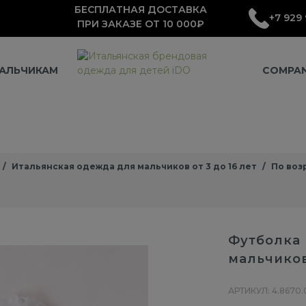
БЕСПЛАТНАЯ ДОСТАВКА
+7 929 
ПРИ ЗАКАЗЕ ОТ 10 000₽
АЛЬЧИКАМ
COMPA
Итальянская одежда для мальчиков от 3 до 16 лет
По воз
Футболка 
мальчико
АРТИКУЛ: 4.8670.