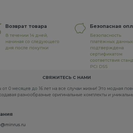
Возврат товара
Безопасная опл
В течении 14 дней,
Безопасность
начиная со следующего
платёжных данных
дня после покупки
подтверждена
сертификатом
соответствия стан
PCI DSS
СВЯЖИТЕСЬ С НАМИ
 от 0 месяцев до 16 лет на все случаи жизни! Это модная п
создавая разнообразные оригинальные комплекты и уникальны
ания
o@minrus.ru