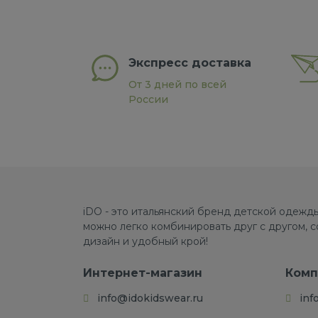
Экспресс доставка
От 3 дней по всей
России
iDO - это итальянский бренд детской одежды
можно легко комбинировать друг с другом, 
дизайн и удобный крой!
Интернет-магазин
Комп
info@idokidswear.ru
inf