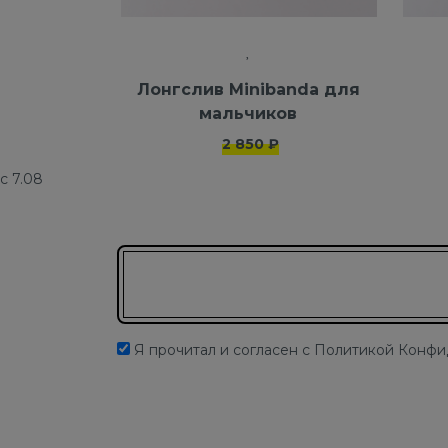
Лонгслив Minibanda для
мальчиков
2 850 ₽
с 7.08
Подписаться на новости
Я прочитал и согласен с Политикой Конф