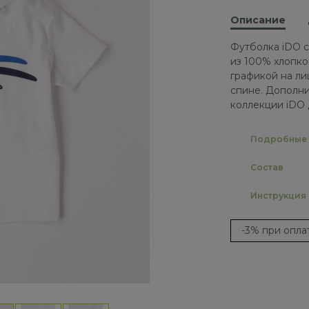
Описание
Футболка iDO с
из 100% хлопко
графикой на ли
спине. Дополн
коллекции iDO 
Подробные 
Состав
Инструкция
-3% при опл