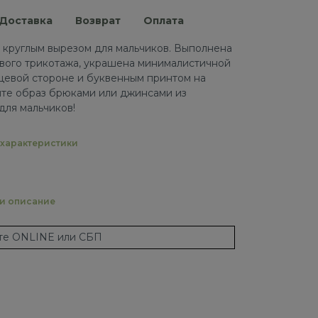
Доставка
Возврат
Оплата
 круглым вырезом для мальчиков. Выполнена
вого трикотажа, украшена минималистичной
цевой стороне и буквенным принтом на
ите образ брюками или джинсами из
для мальчиков!
характеристики
 и описание
ате ONLINE или СБП