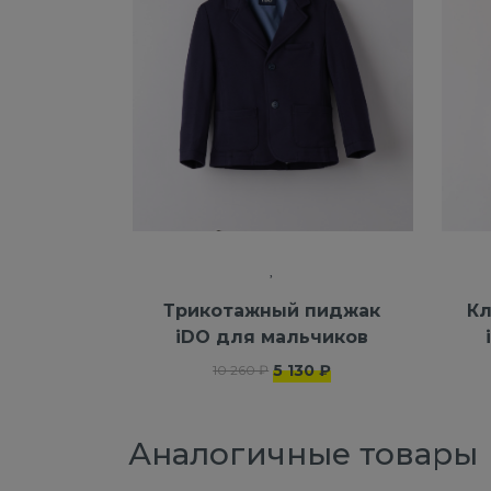
Трикотажный пиджак
Кл
iDO для мальчиков
5 130 ₽
10 260 ₽
Аналогичные товары