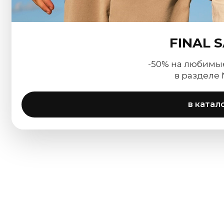
FINAL 
-50% на любимы
в разделе
в катал