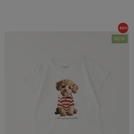
-50%
NEW