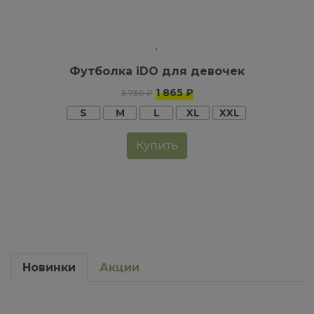
Футболка iDO для девочек
1 865 ₽
3 730 ₽
S
M
L
XL
XXL
Купить
Новинки
Акции