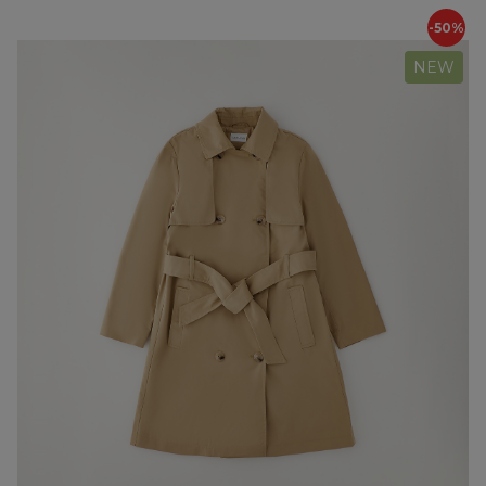
-50%
NEW