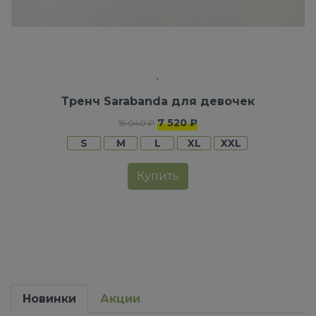
Тренч Sarabanda для девочек
7 520 ₽
15 040 ₽
S
M
L
XL
XXL
Купить
Новинки
Акции