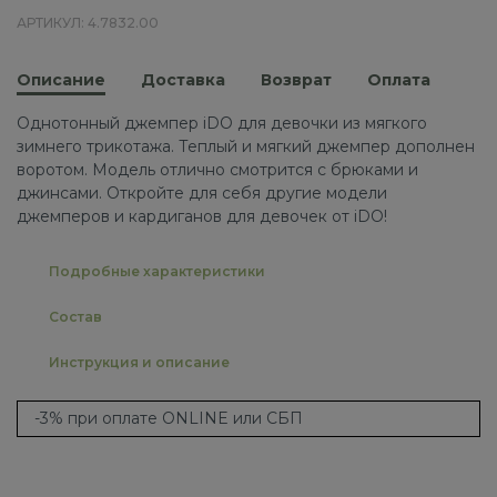
АРТИКУЛ: 4.7832.00
Описание
Доставка
Возврат
Оплата
Однотонный джемпер iDO для девочки из мягкого
зимнего трикотажа. Теплый и мягкий джемпер дополнен
воротом. Модель отлично смотрится с брюками и
джинсами. Откройте для себя другие модели
джемперов и кардиганов для девочек от iDO!
Подробные характеристики
Состав
Инструкция и описание
-3% при оплате ONLINE или СБП