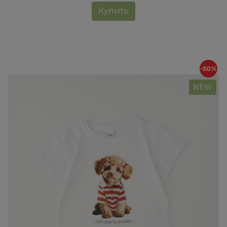
Купить
-50%
NEW