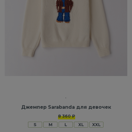
Джемпер Sarabanda для девочек
8 360 ₽
S
M
L
XL
XXL