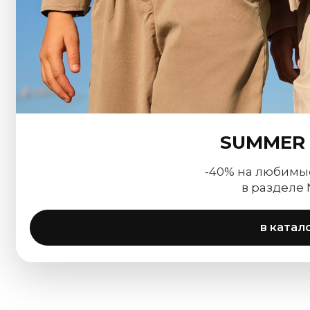
SUMMER 
-40% на любимы
в разделе
в катал