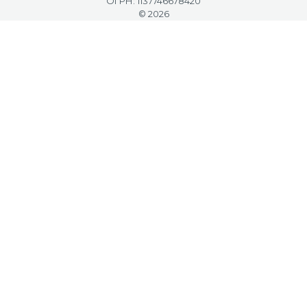
ОГРН: 1137746678420
© 2026