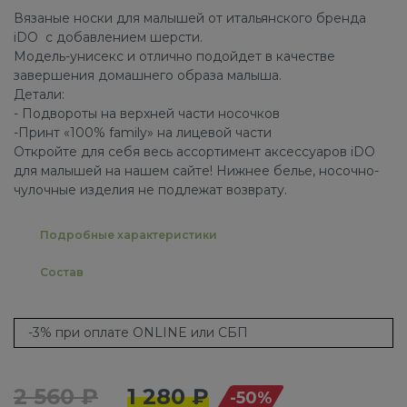
Вязаные носки для малышей от итальянского бренда
iDO с добавлением шерсти.
Модель-унисекс и отлично подойдет в качестве
завершения домашнего образа малыша.
Детали:
- Подвороты на верхней части носочков
-Принт «100% family» на лицевой части
Откройте для себя весь ассортимент аксессуаров iDO
для малышей на нашем сайте! Нижнее белье, носочно-
чулочные изделия не подлежат возврату.
Подробные характеристики
Состав
-3% при оплате ONLINE или СБП
2 560 ₽
1 280 ₽
-50%