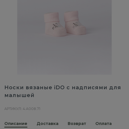
Носки вязаные iDO с надписями для
малышей
АРТИКУЛ: 4.A008.71
Описание
Доставка
Возврат
Оплата