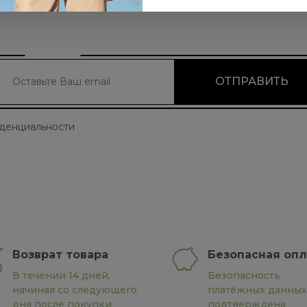
иденциальности
Возврат товара
Безопасная опл
В течении 14 дней,
Безопасность
начиная со следующего
платёжных данных
дня после покупки
подтверждена