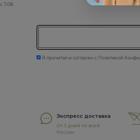
с 7.08
Подписаться на новости
Я прочитал и согласен с Политикой Конф
Экспресс доставка
От 3 дней по всей
России