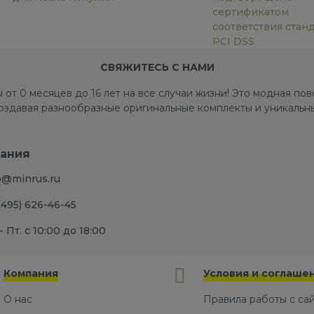
сертификатом
соответствия стан
PCI DSS
СВЯЖИТЕСЬ С НАМИ
 от 0 месяцев до 16 лет на все случаи жизни! Это модная п
создавая разнообразные оригинальные комплекты и уникальны
ания
o@minrus.ru
(495) 626-46-45
- Пт. с 10:00 до 18:00
Компания
Условия и соглаше
О нас
Правила работы с са