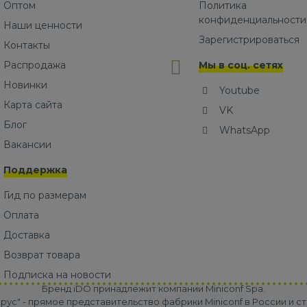
Оптом
Политика
конфиденциальности
Наши ценности
Зарегистрироваться
Контакты
Распродажа
Мы в соц. сетях
Новинки
Youtube
Карта сайта
VK
Блог
WhatsApp
Вакансии
Поддержка
Гид по размерам
Оплата
Доставка
Возврат товара
Подписка на новости
Бренд iDO принадлежит компании Miniconf Spa.
ус" - прямое представительство фабрики Miniconf в России и ст