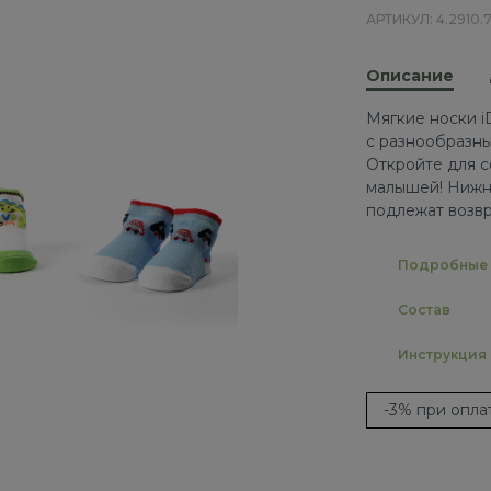
АРТИКУЛ: 4.2910.7
Описание
Мягкие носки i
с разнообразны
Откройте для с
малышей! Нижн
подлежат возвр
Подробные 
Состав
Инструкция
-3% при опл