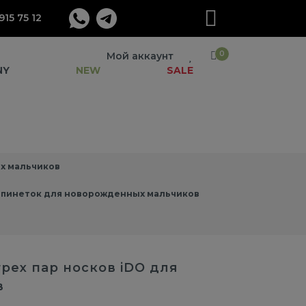
915 75 12
0
Мой аккаунт
NY
NEW
SALE
х мальчиков
 пинеток для новорожденных мальчиков
трех пар носков iDO для
в