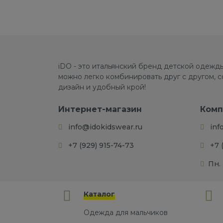
iDO - это итальянский бренд детской одежды
можно легко комбинировать друг с другом, 
дизайн и удобный крой!
Интернет-магазин
Комп
info@idokidswear.ru
inf
+7 (929) 915-74-73
+7 
Пн. 
Каталог
Одежда для мальчиков