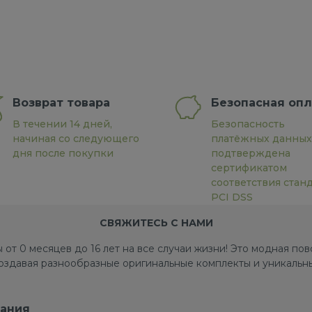
Возврат товара
Безопасная опл
В течении 14 дней,
Безопасность
начиная со следующего
платёжных данных
дня после покупки
подтверждена
сертификатом
соответствия стан
PCI DSS
СВЯЖИТЕСЬ С НАМИ
 от 0 месяцев до 16 лет на все случаи жизни! Это модная п
создавая разнообразные оригинальные комплекты и уникальны
ания