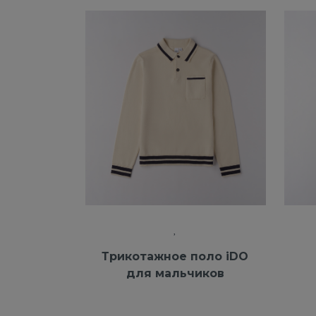
Трикотажное поло iDO
для мальчиков