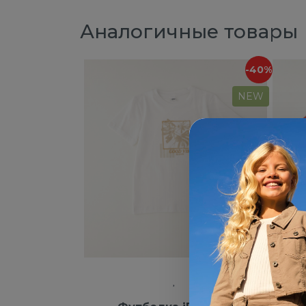
Аналогичные товары
-40%
NEW