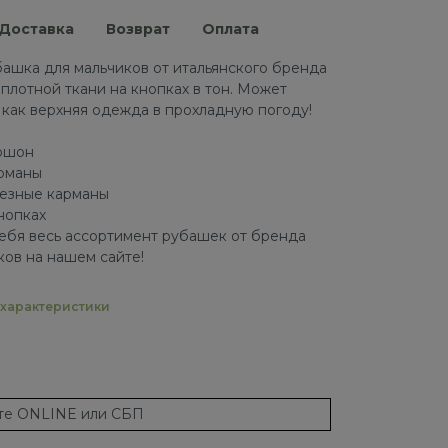
Доставка
Возврат
Оплата
ашка для мальчиков от итальянского бренда
 плотной ткани на кнопках в тон. Может
 как верхняя одежда в прохладную погоду!
пюшон
арманы
резные карманы
нопках
ебя весь ассортимент рубашек от бренда
ков на нашем сайте!
характеристики
ате ONLINE или СБП