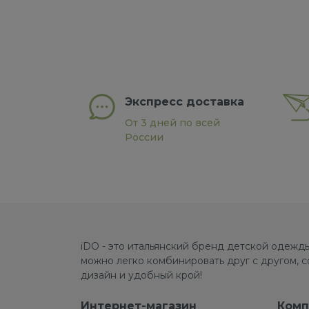
Экспресс доставка
От 3 дней по всей
России
iDO - это итальянский бренд детской одежды
можно легко комбинировать друг с другом, 
дизайн и удобный крой!
Интернет-магазин
Комп