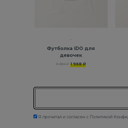
Футболка iDO для
девочек
1 968 ₽
3 280 ₽
Подписаться на новости
Я прочитал и согласен с Политикой Конф