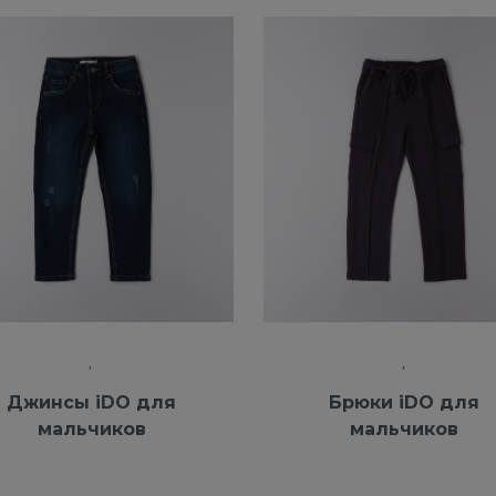
Джинсы iDO для
Брюки iDO для
мальчиков
мальчиков