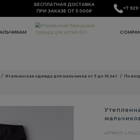
БЕСПЛАТНАЯ ДОСТАВКА
+7 929 
ПРИ ЗАКАЗЕ ОТ 5 000₽
АЛЬЧИКАМ
COMPA
Итальянская одежда для мальчиков от 3 до 16 лет
По воз
Утепленна
мальчико
АРТИКУЛ: 4.F442.