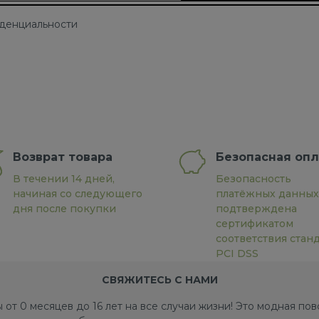
иденциальности
Возврат товара
Безопасная опл
В течении 14 дней,
Безопасность
начиная со следующего
платёжных данных
дня после покупки
подтверждена
сертификатом
соответствия стан
PCI DSS
СВЯЖИТЕСЬ С НАМИ
 от 0 месяцев до 16 лет на все случаи жизни! Это модная п