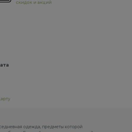
скидок и акций
ата
дарту
овседневная одежда, предметы которой