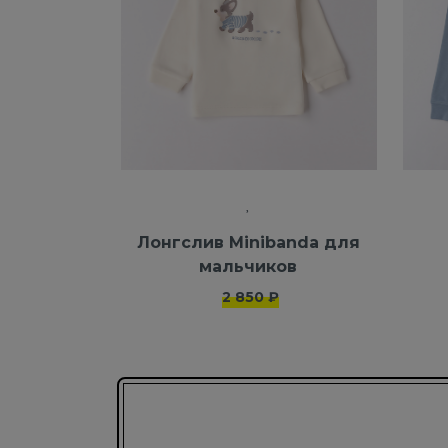
Лонгслив Minibanda для
мальчиков
2 850 ₽
Подписаться на новости