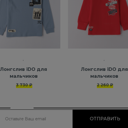
Лонгслив iDO для
Лонгслив iDO для
мальчиков
мальчиков
3 730 ₽
2 260 ₽