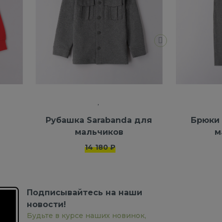
Рубашка Sarabanda для
Брюки 
мальчиков
м
14 180 ₽
Подписывайтесь на наши
новости!
Будьте в курсе наших новинок,