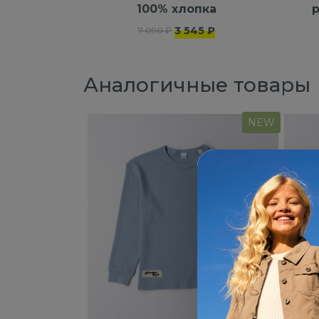
100% хлопка
р
3 545 ₽
7 090 ₽
Аналогичные товары
NEW