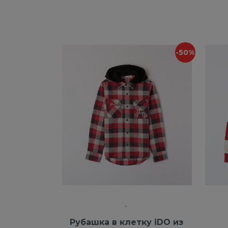
-50%
Рубашка в клетку iDO из