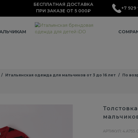
БЕСПЛАТНАЯ ДОСТАВКА
+7 929 
ПРИ ЗАКАЗЕ ОТ 5 000₽
АЛЬЧИКАМ
COMPA
Итальянская одежда для мальчиков от 3 до 16 лет
По воз
Толстовка
мальчико
АРТИКУЛ: 4.A755.