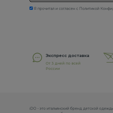
Я прочитал и согласен с Политикой Конф
Экспресс доставка
От 3 дней по всей
России
iDO - это итальянский бренд детской одежды