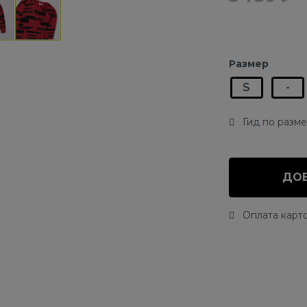
Размер
S
-
Гид по разм
ДОБ
Оплата карто