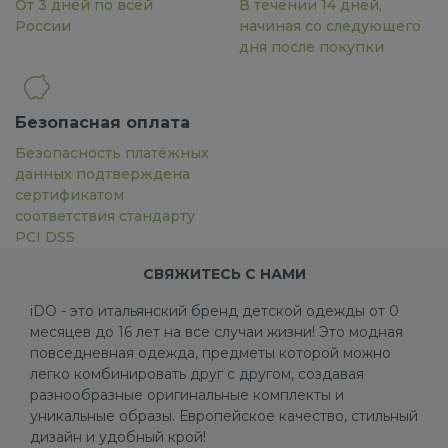
От 3 дней по всей
В течении 14 дней,
России
начиная со следующего
дня после покупки
Безопасная оплата
Безопасность платёжных
данных подтверждена
сертификатом
соответствия стандарту
PCI DSS
СВЯЖИТЕСЬ С НАМИ
iDO - это итальянский бренд детской одежды от 0
месяцев до 16 лет на все случаи жизни! Это модная
повседневная одежда, предметы которой можно
легко комбинировать друг с другом, создавая
разнообразные оригинальные комплекты и
уникальные образы. Европейское качество, стильный
дизайн и удобный крой!