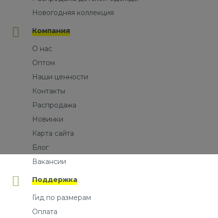
Новогодняя коллекция
Компания
О нас
Оптом
Наши ценности
Контакты
Распродажа
Новинки
Карта сайта
Блог
Вакансии
Поддержка
Гид по размерам
Оплата