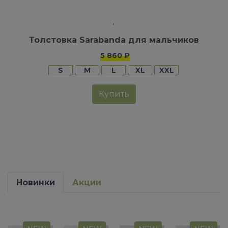
Толстовка Sarabanda для мальчиков
5 860 ₽
S
M
L
XL
XXL
Купить
Новинки
Акции