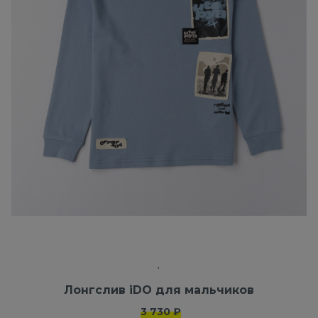
Лонгслив iDO для мальчиков
3 730 ₽