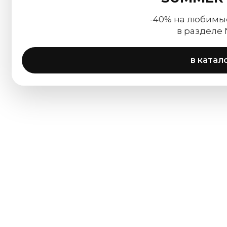
-40% на любимы
в разделе
в катал