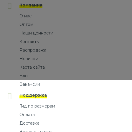
Компания
О нас
Оптом
Наши ценности
Контакты
Распродажа
Новинки
Карта сайта
Блог
Вакансии
Поддержка
Гид по размерам
Оплата
Доставка
Возврат товара