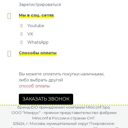
Зарегистрироваться
Мы в соц. сетях
Youtube
VK
WhatsApp
Способы оплаты
Вы можете оплатить покупки наличными,
либо выбрать другой
способ оплаты
ЗАКАЗАТЬ ЗВОНОК
Бренд iDO принадлежит компании Miniconf Spa.
OOO "Минрус" - прямое представительство фабрики
Miniconf в России и странах СНГ.
125424, г. Москва, муниципальный округ Покровское-