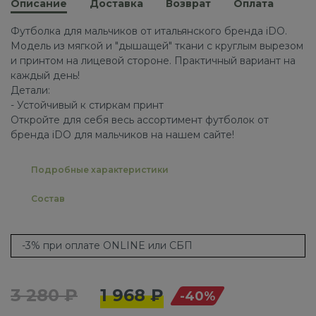
Описание
Доставка
Возврат
Оплата
Футболка для мальчиков от итальянского бренда iDO.
Модель из мягкой и "дышащей" ткани с круглым вырезом
и принтом на лицевой стороне. Практичный вариант на
каждый день!
Детали:
- Устойчивый к стиркам принт
Откройте для себя весь ассортимент футболок от
бренда iDO для мальчиков на нашем сайте!
Подробные характеристики
Состав
-3% при оплате ONLINE или СБП
3 280 ₽
1 968 ₽
-40%