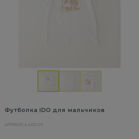
Футболка iDO для мальчиков
АРТИКУЛ: 4.G621.00