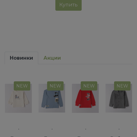
Купить
Новинки
Акции
NEW
NEW
NEW
NEW