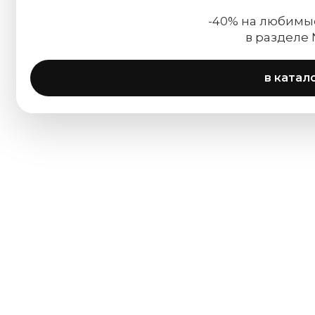
-40% на любимы
в разделе
в катал