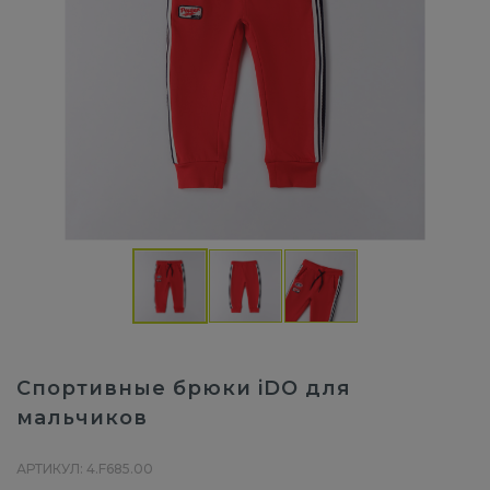
Спортивные брюки iDO для
мальчиков
АРТИКУЛ: 4.F685.00