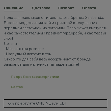
Описание
Доставка
Возврат
Оплата
Поло для мальчиков от итальянского бренда Sarabanda.
Базовая модель из мягкой и приятной к телу ткани с
передней застежкой на пуговицы. Поло может выступать
и как самостоятельный предмет гардероба, и как первый
слой!
Детали:
- Манжеты на резинке
- Нагрудный логотип в тон
Откройте для себя весь ассортимент от бренда
Sarabanda для мальчиков на нашем сайте!
Подробные характеристики
Состав
-3% при оплате ONLINE или СБП