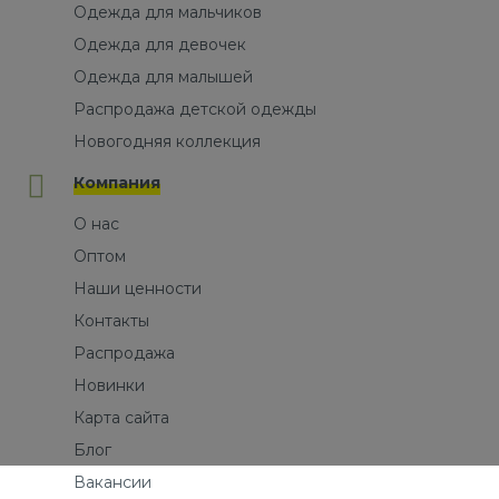
Одежда для мальчиков
Одежда для девочек
Одежда для малышей
Распродажа детской одежды
Новогодняя коллекция
Компания
О нас
Оптом
Наши ценности
Контакты
Распродажа
Новинки
Карта сайта
Блог
Вакансии