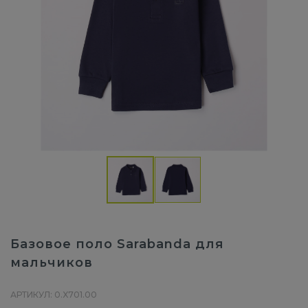
Базовое поло Sarabanda для
мальчиков
АРТИКУЛ: 0.X701.00