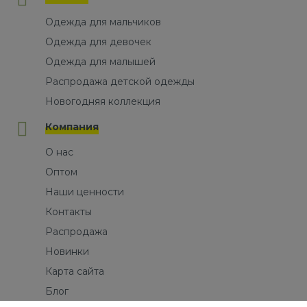
Одежда для мальчиков
Одежда для девочек
Одежда для малышей
Распродажа детской одежды
Новогодняя коллекция
Компания
О нас
Оптом
Наши ценности
Контакты
Распродажа
Новинки
Карта сайта
Блог