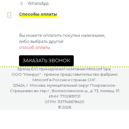
WhatsApp
Способы оплаты
Вы можете оплатить покупки наличными,
либо выбрать другой
способ оплаты
ЗАКАЗАТЬ ЗВОНОК
Бренд iDO принадлежит компании Miniconf Spa.
OOO "Минрус" - прямое представительство фабрики
Miniconf в России и странах СНГ.
125424, г. Москва, муниципальный округ Покровское-
Стрешнево вн.тер.г., Волоколамское ш., д. 73, помещ. 1/1
ИНН: 7702819731
ОГРН: 1137746678420
© 2026