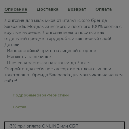
Описание
Доставка
Возврат
Оплата
Лонгслив для мальчиков от итальянского бренда
Sarabanda. Модель из мягкого и плотного 100% хлопка с
круглым вырезом. Лонгслив можно носить и как
отдельный предмет гардероба, и как первый слой!
Детали:
- Износостойкий принт на лицевой стороне
- Манжеты на резинке
- Плечевая застежка на кнопки до 3-х лет
Откройте для себя весь ассортимент лонгсливов и
толстовок от бренда Sarabanda для мальчиков на нашем
сайте!
Подробные характеристики
Состав
-3% при оплате ONLINE или СБП