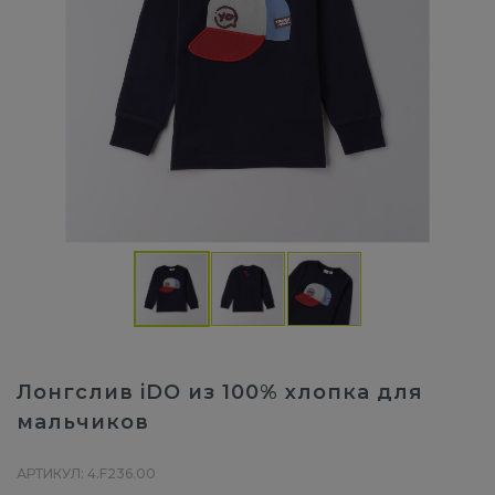
Лонгслив iDO из 100% хлопка для
мальчиков
АРТИКУЛ: 4.F236.00