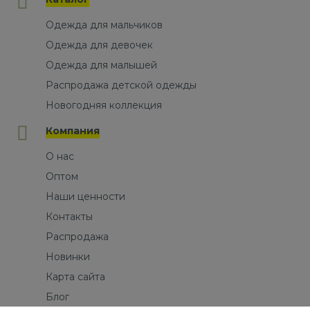
Одежда для мальчиков
Одежда для девочек
Одежда для малышей
Распродажа детской одежды
Новогодняя коллекция
Компания
О нас
Оптом
Наши ценности
Контакты
Распродажа
Новинки
Карта сайта
Блог