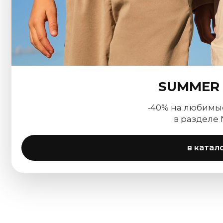
SUMMER 
-40% на любимы
в разделе
в катал