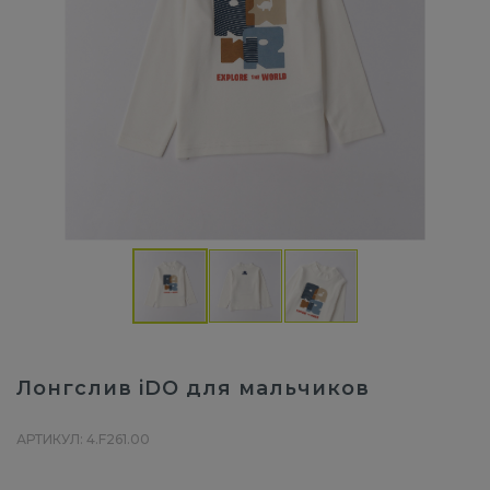
Лонгслив iDO для мальчиков
АРТИКУЛ: 4.F261.00