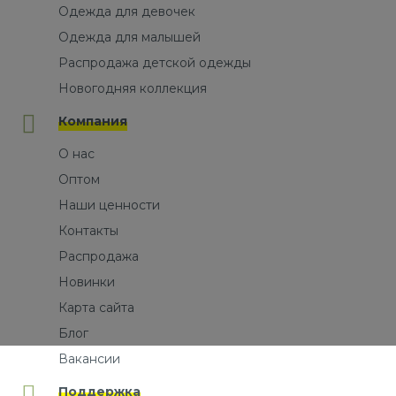
Одежда для девочек
Одежда для малышей
Распродажа детской одежды
Новогодняя коллекция
Компания
О нас
Оптом
Наши ценности
Контакты
Распродажа
Новинки
Карта сайта
Блог
Вакансии
Поддержка