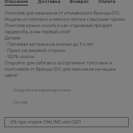
Описание
Доставка
Возврат
Оплата
Лонгслив для мальчиков от итальянского бренда iDO.
Модель из плотного и мягкого хлопка с высоким горлом.
Лонгслив можно носить и как отдельный предмет
гардероба, и как первый слой!
Детали:
- Плечевая застежка на кнопки до 3-х лет
- Принт на лицевой стороне
- 100% хлопок
Откройте для себя весь ассортимент толстовок и
лонгсливов от бренда iDO для мальчиков на нашем
сайте!
Подробные характеристики
Состав
-3% при оплате ONLINE или СБП