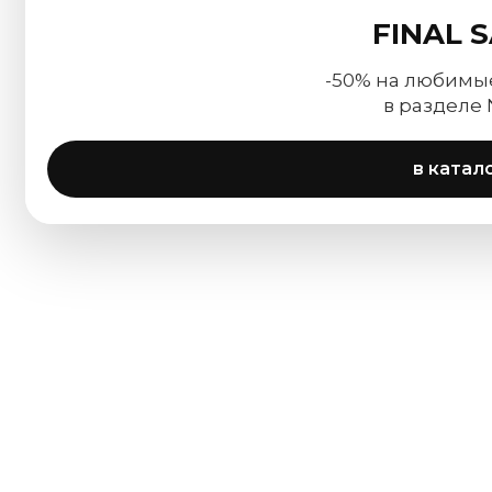
FINAL 
-50% на любимы
в разделе
в катал