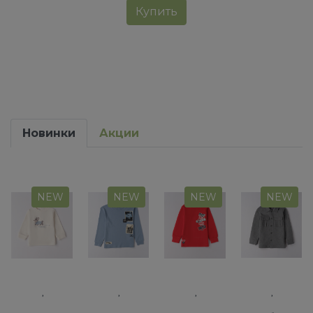
Купить
Новинки
Акции
NEW
NEW
NEW
NEW