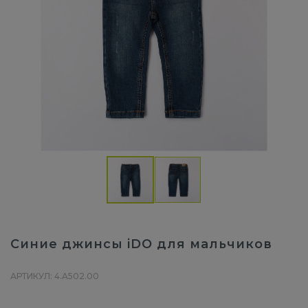
Синие джинсы iDO для мальчиков
АРТИКУЛ: 4.A502.00