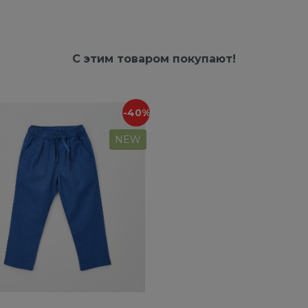
С этим товаром покупают!
-40%
NEW