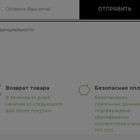
иденциальности
Возврат товара
Безопасная опл
В течении 14 дней,
Безопасность
начиная со следующего
платёжных данных
дня после покупки
подтверждена
сертификатом
соответствия стан
PCI DSS