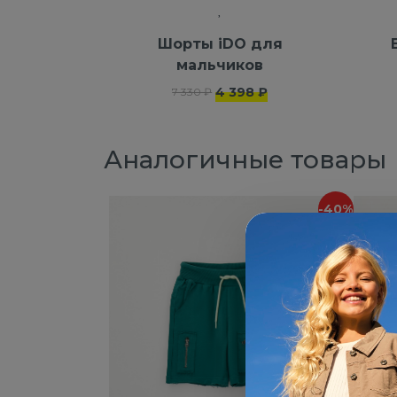
Шорты iDO для
мальчиков
4 398 ₽
7 330 ₽
Аналогичные товары
-40%
NEW