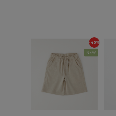
-40%
NEW