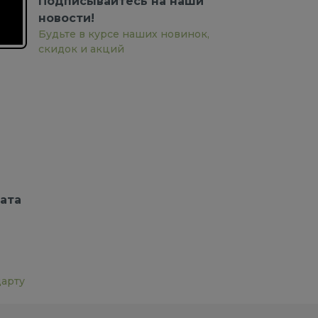
Подписывайтесь на наши
новости!
Будьте в курсе наших новинок,
скидок и акций
ата
дарту