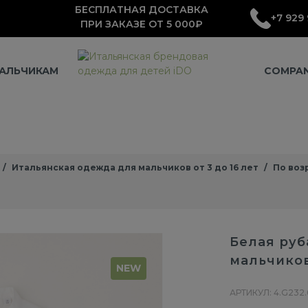
БЕСПЛАТНАЯ ДОСТАВКА
+7 929 
ПРИ ЗАКАЗЕ ОТ 5 000₽
АЛЬЧИКАМ
COMPA
Итальянская одежда для мальчиков от 3 до 16 лет
По воз
Белая руб
мальчико
NEW
АРТИКУЛ: 4.G232