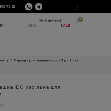
915 75 12
0
Мой аккаунт
NY
NEW
SALE
расту
Одежда для мальчиков от 3 до 7 лет
ашка iDO изо льна для
в
.00