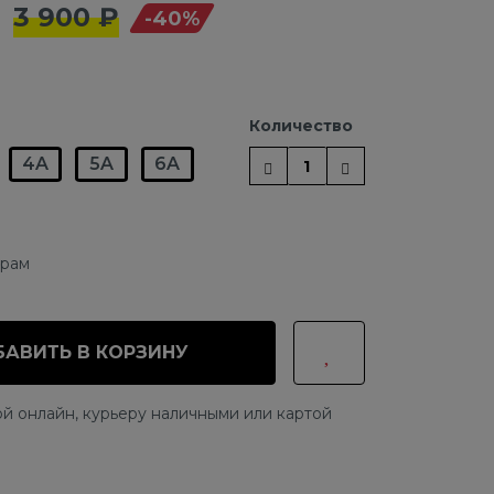
3 900 ₽
-40%
Количество
4A
5A
6A
ерам
АВИТЬ В КОРЗИНУ
й онлайн, курьеру наличными или картой