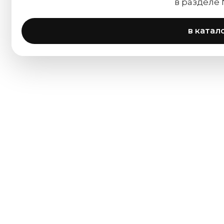
в разделе
в катал