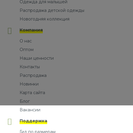
Одежда для малышей
Распродажа детской одежды
Новогодняя коллекция
Компания
О нас
Оптом
Наши ценности
Контакты
Распродажа
Новинки
Карта сайта
Блог
Вакансии
Поддержка
Гид по размерам