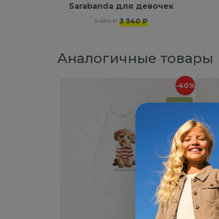
Sarabanda для девочек
3 340 ₽
6 680 ₽
Аналогичные товары
-40%
NEW