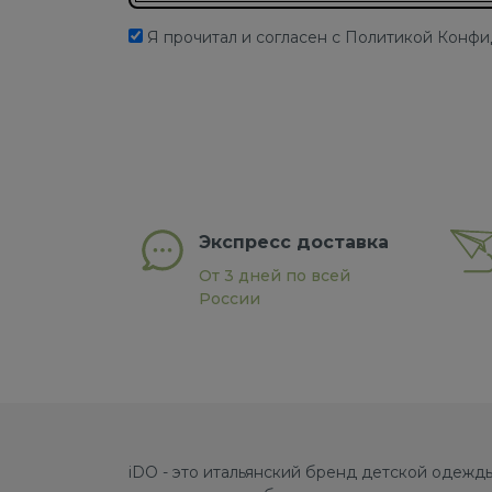
Я прочитал и согласен с Политикой Конф
Экспресс доставка
От 3 дней по всей
России
iDO - это итальянский бренд детской одежды