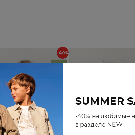
-40%
NEW
SUMMER S
-40% на любимые 
в разделе NEW