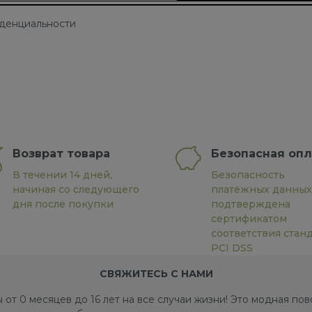
иденциальности
Возврат товара
Безопасная опл
В течении 14 дней,
Безопасность
начиная со следующего
платёжных данных
дня после покупки
подтверждена
сертификатом
соответствия стан
PCI DSS
СВЯЖИТЕСЬ С НАМИ
 от 0 месяцев до 16 лет на все случаи жизни! Это модная п