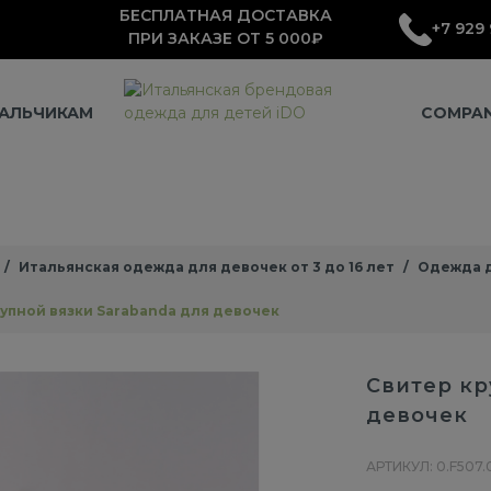
БЕСПЛАТНАЯ ДОСТАВКА
+7 929 
ПРИ ЗАКАЗЕ ОТ 5 000₽
АЛЬЧИКАМ
COMPA
Итальянская одежда для девочек от 3 до 16 лет
Одежда д
упной вязки Sarabanda для девочек
Свитер кр
девочек
АРТИКУЛ: 0.F507.