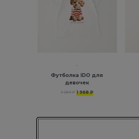
Футболка iDO для
девочек
1 968 ₽
3 280 ₽
Подписаться на новости