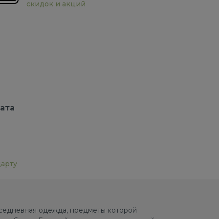
скидок и акций
ата
дарту
овседневная одежда, предметы которой