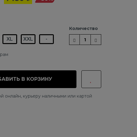
Количество
XL
XXL
-
ерам
АВИТЬ В КОРЗИНУ
й онлайн, курьеру наличными или картой