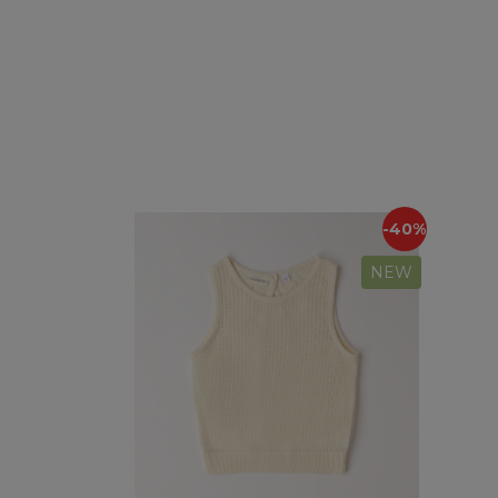
-40%
NEW