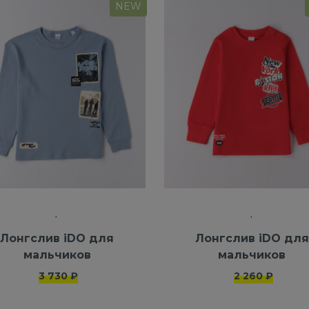
NEW
Лонгслив iDO для
Лонгслив iDO для
мальчиков
мальчиков
3 730 ₽
2 260 ₽