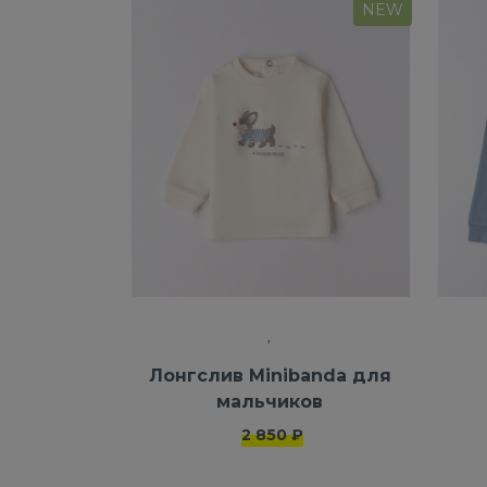
NEW
Лонгслив Minibanda для
мальчиков
2 850 ₽