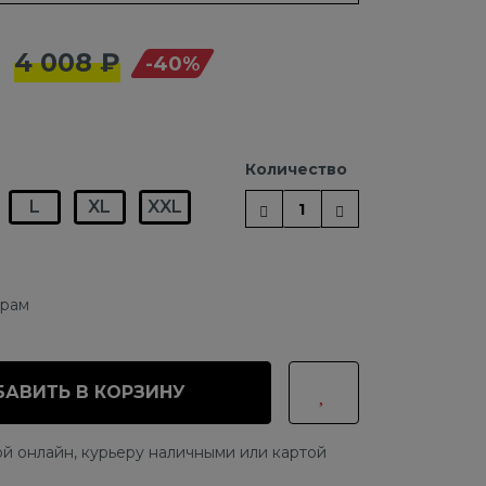
4 008 ₽
-40%
Количество
L
XL
XXL
ерам
АВИТЬ В КОРЗИНУ
й онлайн, курьеру наличными или картой