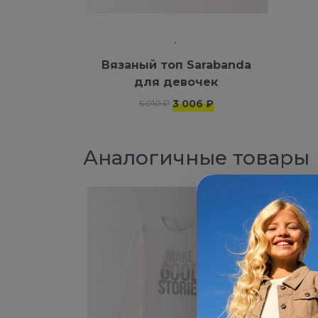
Вязаный топ Sarabanda
для девочек
3 006 ₽
5 010 ₽
Аналогичные товары
NEW