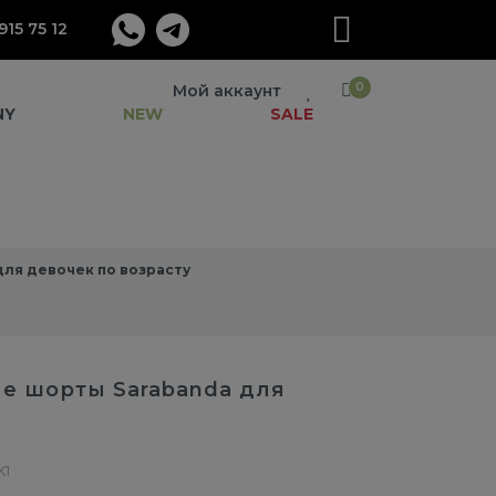
915 75 12
0
Мой аккаунт
NY
NEW
SALE
ля девочек по возрасту
е шорты Sarabanda для
K1