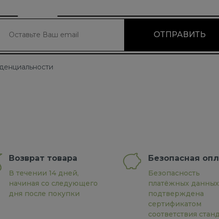
иденциальности
Возврат товара
Безопасная опл
В течении 14 дней,
Безопасность
начиная со следующего
платёжных данных
дня после покупки
подтверждена
сертификатом
соответствия стан