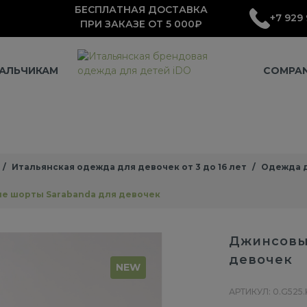
БЕСПЛАТНАЯ ДОСТАВКА
+7 929 
ПРИ ЗАКАЗЕ ОТ 5 000₽
АЛЬЧИКАМ
COMPA
Итальянская одежда для девочек от 3 до 16 лет
Одежда д
е шорты Sarabanda для девочек
Джинсовы
девочек
NEW
АРТИКУЛ: 0.G525.