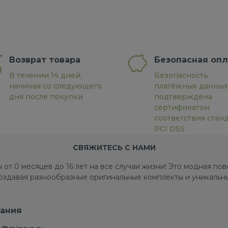
Возврат товара
Безопасная опл
В течении 14 дней,
Безопасность
начиная со следующего
платёжных данных
дня после покупки
подтверждена
сертификатом
соответствия стан
PCI DSS
СВЯЖИТЕСЬ С НАМИ
 от 0 месяцев до 16 лет на все случаи жизни! Это модная п
создавая разнообразные оригинальные комплекты и уникальны
ания