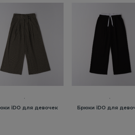
юки iDO для девочек
Брюки iDO для дево