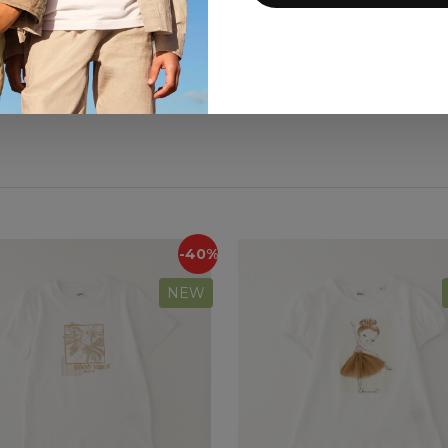
9 024 ₽
6 960 ₽
15 040 ₽
11 600 ₽
-40%
NEW