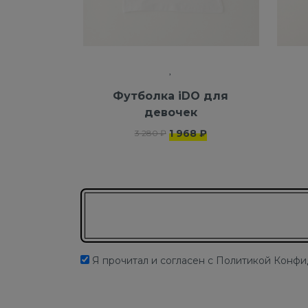
Футболка iDO для
девочек
1 968 ₽
3 280 ₽
Подписаться на новости
Я прочитал и согласен с Политикой Конф