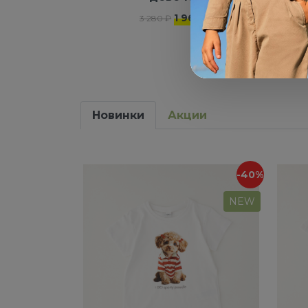
1 968 ₽
3 280 ₽
Новинки
Акции
-40%
NEW