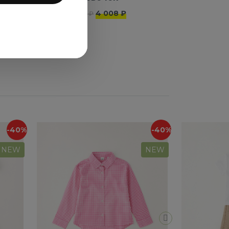
4 008 ₽
6 680 ₽
-40%
-40%
NEW
NEW