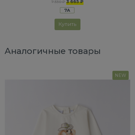
3 665 ₽
7 330 ₽
7A
Купить
Аналогичные товары
NEW