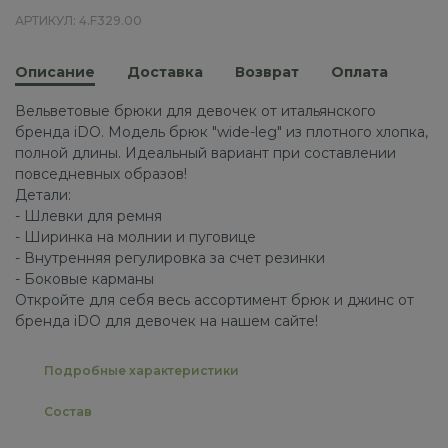
АРТИКУЛ: 4.F329.00
Описание
Доставка
Возврат
Оплата
Вельветовые брюки для девочек от итальянского
бренда iDO. Модель брюк "wide-leg" из плотного хлопка,
полной длины. Идеальный вариант при составлении
повседневных образов!
Детали:
- Шлевки для ремня
- Ширинка на молнии и пуговице
- Внутренняя регулировка за счет резинки
- Боковые карманы
Откройте для себя весь ассортимент брюк и джинс от
бренда iDO для девочек на нашем сайте!
Подробные характеристики
Состав