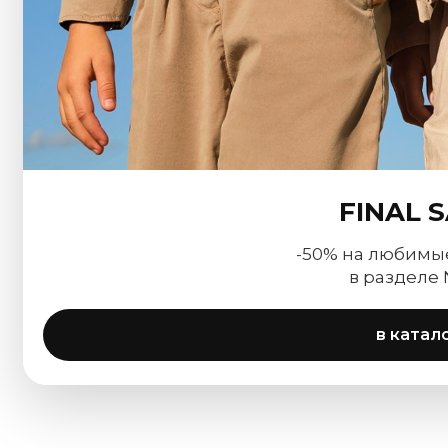
FINAL 
-50% на любимы
в разделе
в катал