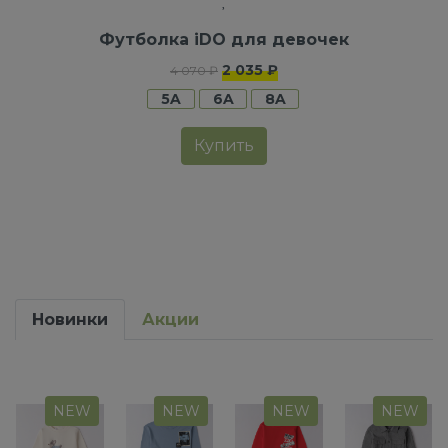
Футболка iDO для девочек
2 035 ₽
4 070 ₽
5A
6A
8A
Купить
Новинки
Акции
NEW
NEW
NEW
NEW