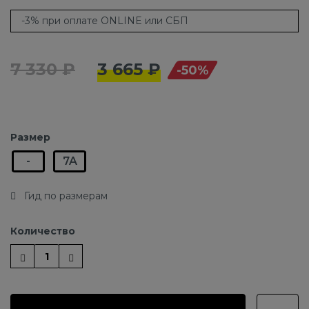
-3% при оплате ONLINE или СБП
7 330 ₽
3 665 ₽
-50%
Размер
-
7A
Гид по размерам
Количество