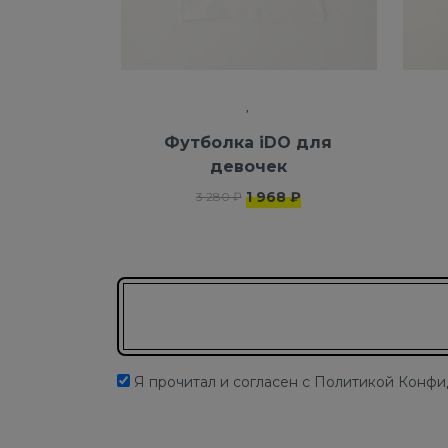
Футболка iDO для
девочек
1 968 ₽
3 280 ₽
Подписаться на новости
Я прочитал и согласен с Политикой Конф