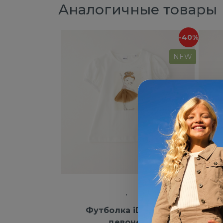
Аналогичные товары
-40%
NEW
Футболка iDO для
Руб
девочек