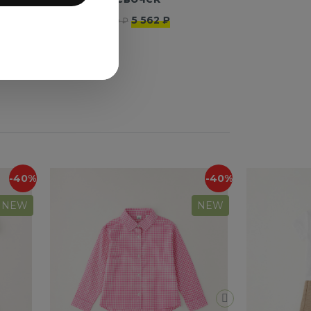
5 562 ₽
9 270 ₽
-40%
-40%
NEW
NEW