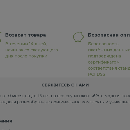
Возврат товара
Безопасная опл
В течении 14 дней,
Безопасность
начиная со следующего
платёжных данных
дня после покупки
подтверждена
сертификатом
соответствия стан
PCI DSS
СВЯЖИТЕСЬ С НАМИ
 от 0 месяцев до 16 лет на все случаи жизни! Это модная п
создавая разнообразные оригинальные комплекты и уникальны
ания