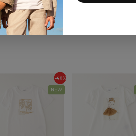
3 618 ₽
6 030 ₽
4 524 ₽
7 540 ₽
-40%
NEW