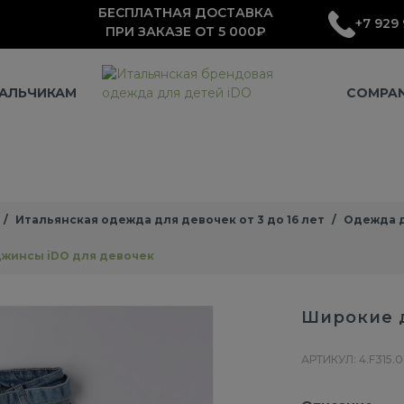
БЕСПЛАТНАЯ ДОСТАВКА
+7 929 
ПРИ ЗАКАЗЕ ОТ 5 000₽
АЛЬЧИКАМ
COMPA
Итальянская одежда для девочек от 3 до 16 лет
Одежда д
жинсы iDO для девочек
Широкие 
АРТИКУЛ: 4.F315.