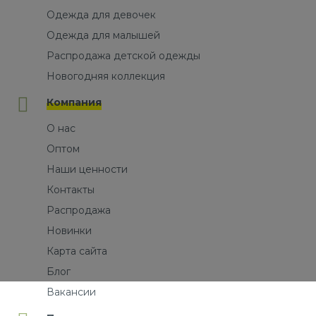
Одежда для девочек
Одежда для малышей
Распродажа детской одежды
Новогодняя коллекция
Компания
О нас
Оптом
Наши ценности
Контакты
Распродажа
Новинки
Карта сайта
Блог
Вакансии