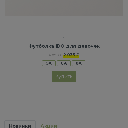
Футболка iDO для девочек
2 035 ₽
4 070 ₽
5A
6A
8A
Купить
Новинки
Акции