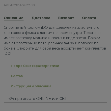
АРТИКУЛ: 4.7627.00
Описание
Доставка
Возврат
Оплата
Спортивный костюм iDO для девочек из эластичного
хлопкового флиса с легким начесом внутри. Толстовка
имеет застежку-молнию и принт в виде звезд. Брюки
имеют эластичный пояс, резинку внизу и полоски по
бокам. Откройте для себя весь ассортимент комплектов
iDO!
Подробные характеристики
Состав
Инструкция и описание
-3% при оплате ONLINE или СБП