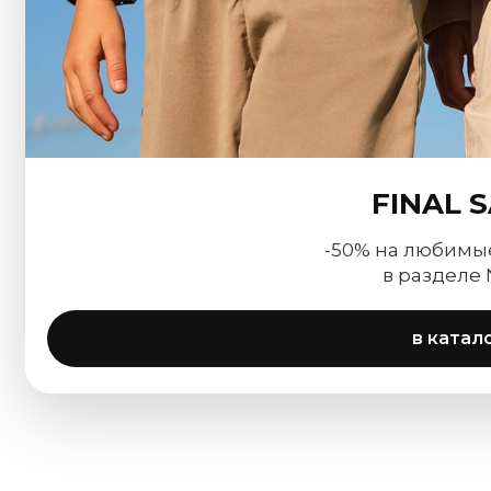
FINAL 
-50% на любимы
в разделе
в катал