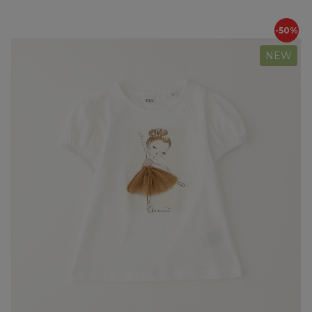
-50%
NEW